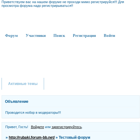
Приветствуем вас на нашем форуме не проходи мимо регистрируйся!!! Для
просмотра форума надо регистрирываться!!
Форум
Участники
Поиск
Регистрация
Войти
Активные темы
Объявление
Проводится нобор в модераторы!!!
Привет, Гость!
Войдите
или
зарегистрируйтесь
.
»
http://rubaki.forum-bb.net/
»
Тестовый форум