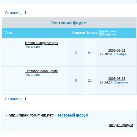
Страница:
1
Тестовый форум
Последнее
Тема
Ответов
Просмотров
сообщение
Набор в модераторы
Амеллия
2008-08-21
1
95
12:10:51
Самара
Тестовое сообщение
Амеллия
2008-08-15
0
20
17:14:14
Амеллия
Страница:
1
»
http://rubaki.forum-bb.net/
»
Тестовый форум
создать форум