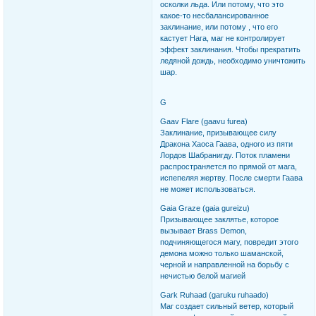
осколки льда. Или потому, что это
какое-то несбалансированное
заклинание, или потому , что его
кастует Нага, маг не контролирует
эффект заклинания. Чтобы прекратить
ледяной дождь, необходимо уничтожить
шар.
G
Gaav Flare (gaavu furea)
Заклинание, призывающее силу
Дракона Хаоса Гаава, одного из пяти
Лордов Шабранигду. Поток пламени
распространяется по прямой от мага,
испепеляя жертву. После смерти Гаава
не может использоваться.
Gaia Graze (gaia gureizu)
Призывающее заклятье, которое
вызывает Brass Demon,
подчиняющегося магу, повредит этого
демона можно только шаманской,
черной и направленной на борьбу с
нечистью белой магией
Gark Ruhaad (garuku ruhaado)
Маг создает сильный ветер, который